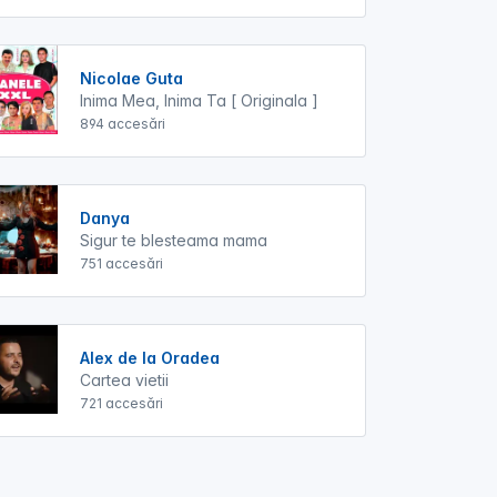
Nicolae Guta
Inima Mea, Inima Ta [ Originala ]
894 accesări
Danya
Sigur te blesteama mama
751 accesări
Alex de la Oradea
Cartea vietii
721 accesări