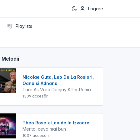
Logare
Playlists
 Melodii
Nicolae Guta, Leo De La Rosiori,
Oana si Adnana
Tare As Vrea Deejay Killer Remix
1309 accesări
Theo Rose x Leo de la Izvoare
Meritai ceva mai bun
1037 accesări