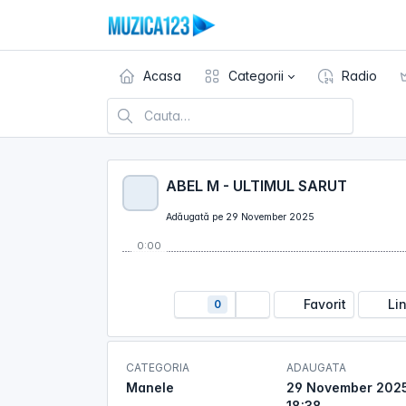
Acasa
Categorii
Radio
ABEL M - ULTIMUL SARUT
Adăugată pe 29 November 2025
0:00
Favorit
Li
0
CATEGORIA
ADAUGATA
Manele
29 November 2025
18:38