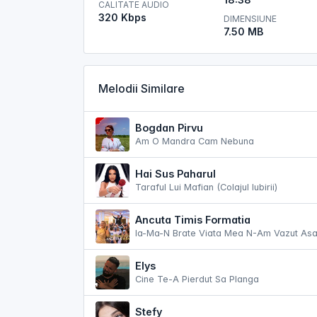
CALITATE AUDIO
320 Kbps
DIMENSIUNE
7.50 MB
Melodii Similare
Bogdan Pirvu
Am O Mandra Cam Nebuna
Hai Sus Paharul
Taraful Lui Mafian (Colajul Iubirii)
Ancuta Timis Formatia
Ia-Ma-N Brate Viata Mea N-Am Vazut Asa
Elys
Cine Te-A Pierdut Sa Planga
Stefy