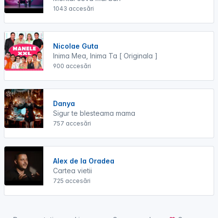
1043 accesări
Nicolae Guta
Inima Mea, Inima Ta [ Originala ]
900 accesări
Danya
Sigur te blesteama mama
757 accesări
Alex de la Oradea
Cartea vietii
725 accesări