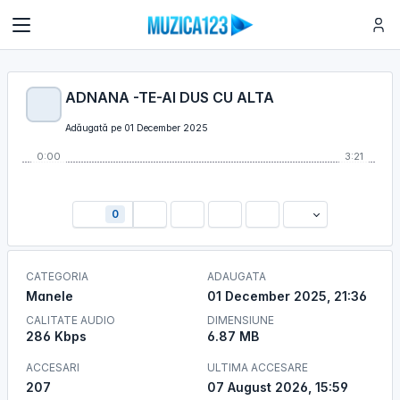
ADNANA -TE-AI DUS CU ALTA
Adăugată pe 01 December 2025
0:00
3:21
0
CATEGORIA
ADAUGATA
Manele
01 December 2025, 21:36
CALITATE AUDIO
DIMENSIUNE
286 Kbps
6.87 MB
ACCESARI
ULTIMA ACCESARE
207
07 August 2026, 15:59