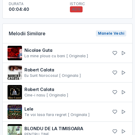
DURATA
ISTORIC
00:04:40
ADV
Melodii Similare
Manele Vechi
Nicolae Guta
La mine ploua cu bani [ Originala ]
Robert Calota
Eu Sunt Norocosul [ Originala ]
Robert Calota
Cine-i nasu [ Originala ]
Lele
Te voi lasa fara regret [ Originala ]
BLONDU DE LA TIMISOARA
PENTRU TINE