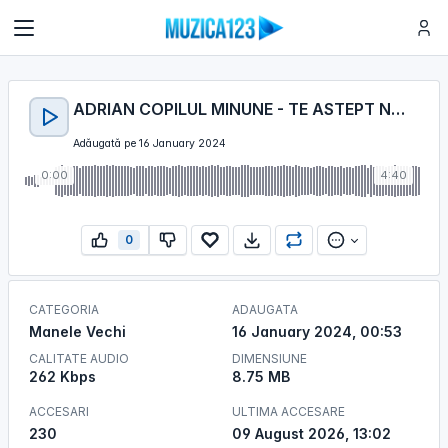
ADRIAN COPILUL MINUNE - TE ASTEPT NOAPTE SI ZI [ ORIGINALA ]
Adăugată pe 16 January 2024
0:00
4:40
0
CATEGORIA
ADAUGATA
Manele Vechi
16 January 2024, 00:53
CALITATE AUDIO
DIMENSIUNE
262 Kbps
8.75 MB
ACCESARI
ULTIMA ACCESARE
230
09 August 2026, 13:02