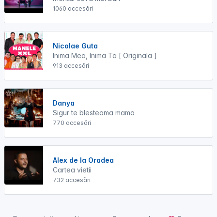
1060 accesări
Nicolae Guta
Inima Mea, Inima Ta [ Originala ]
913 accesări
Danya
Sigur te blesteama mama
770 accesări
Alex de la Oradea
Cartea vietii
732 accesări