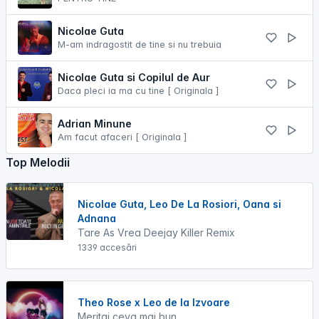
Nicolae Guta
M-am indragostit de tine si nu trebuia
Nicolae Guta si Copilul de Aur
Daca pleci ia ma cu tine [ Originala ]
Adrian Minune
Am facut afaceri [ Originala ]
Top Melodii
Nicolae Guta, Leo De La Rosiori, Oana si
Adnana
Tare As Vrea Deejay Killer Remix
1339 accesări
Theo Rose x Leo de la Izvoare
Meritai ceva mai bun