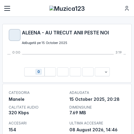
ALEENA - AU TRECUT ANII PESTE NOI
Adăugată pe 15 October 2025
0:00
3:19
0
CATEGORIA
ADAUGATA
Manele
15 October 2025, 20:28
CALITATE AUDIO
DIMENSIUNE
320 Kbps
7.69 MB
ACCESARI
ULTIMA ACCESARE
154
08 August 2026, 14:46