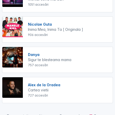
1051 accesări
Nicolae Guta
Inima Mea, Inima Ta [ Originala ]
906 accesări
Danya
Sigur te blesteama mama
757 accesări
Alex de la Oradea
Cartea vietii
727 accesări