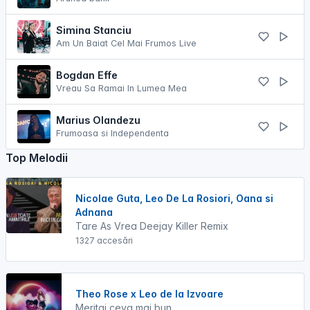
Simina Stanciu
Am Un Baiat Cel Mai Frumos Live
Bogdan Effe
Vreau Sa Ramai In Lumea Mea
Marius Olandezu
Frumoasa si Independenta
Top Melodii
Nicolae Guta, Leo De La Rosiori, Oana si
Adnana
Tare As Vrea Deejay Killer Remix
1327 accesări
Theo Rose x Leo de la Izvoare
Meritai ceva mai bun