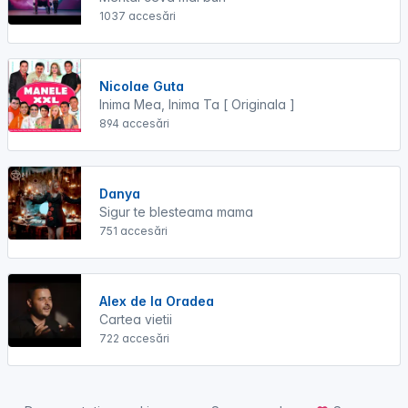
1037 accesări
Nicolae Guta
Inima Mea, Inima Ta [ Originala ]
894 accesări
Danya
Sigur te blesteama mama
751 accesări
Alex de la Oradea
Cartea vietii
722 accesări