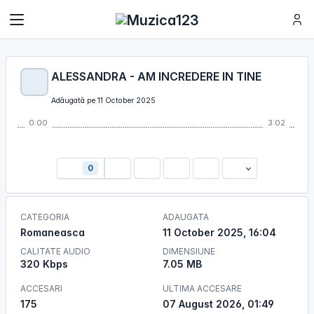
ALESSANDRA - AM INCREDERE IN TINE
Adăugată pe 11 October 2025
0:00
3:02
0
CATEGORIA
ADAUGATA
Romaneasca
11 October 2025, 16:04
CALITATE AUDIO
DIMENSIUNE
320 Kbps
7.05 MB
ACCESARI
ULTIMA ACCESARE
175
07 August 2026, 01:49