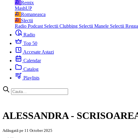
Remix
MashUP
Romaneasca
Slectii
Radio Podcast
Selectii Clubbing
Selectii Manele
Selectii Regg
Radio
Top 50
Accesate Astazi
Calendar
Catalog
Playlists
ALESSANDRA - SCRISOAREA
Adăugată pe 11 October 2025