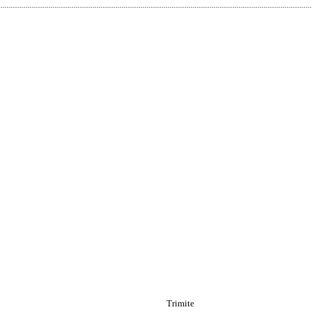
Trimite