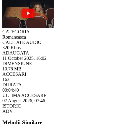
CATEGORIA
Romaneasca
CALITATE AUDIO
320 Kbps
ADAUGATA
11 October 2025, 16:02
DIMENSIUNE
10.78 MB
ACCESARI
163
DURATA
00:04:40
ULTIMA ACCESARE
07 August 2026, 07:46
ISTORIC
ADV
Melodii Similare