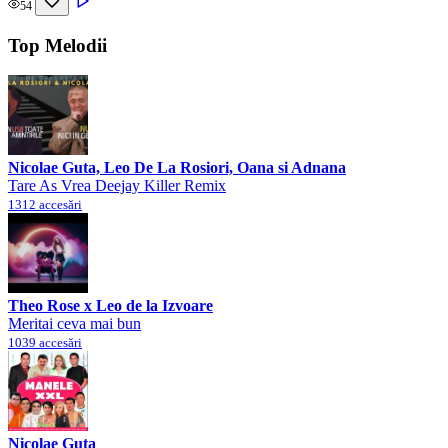
54
Top Melodii
Nicolae Guta, Leo De La Rosiori, Oana si Adnana
Tare As Vrea Deejay Killer Remix
1312 accesări
Theo Rose x Leo de la Izvoare
Meritai ceva mai bun
1039 accesări
Nicolae Guta