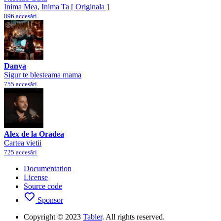
Inima Mea, Inima Ta [ Originala ]
896 accesări
Danya
Sigur te blesteama mama
755 accesări
Alex de la Oradea
Cartea vietii
725 accesări
Documentation
License
Source code
Sponsor
Copyright © 2023
Tabler
. All rights reserved.