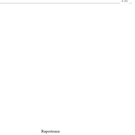
4:40
Raporteaza