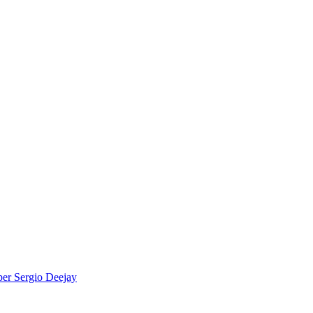
per
Sergio Deejay