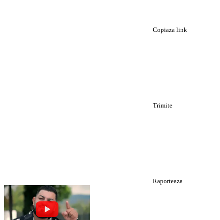
Copiaza link
Trimite
Raporteaza