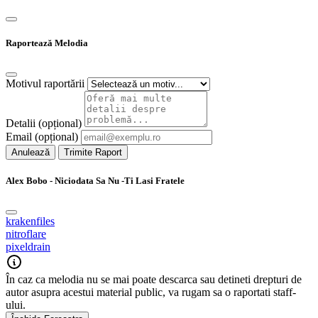
Raportează Melodia
Motivul raportării
Detalii (opțional)
Email (opțional)
Anulează
Trimite Raport
Alex Bobo - Niciodata Sa Nu -Ti Lasi Fratele
krakenfiles
nitroflare
pixeldrain
În caz ca melodia nu se mai poate descarca sau detineti drepturi de
autor asupra acestui material public, va rugam sa o raportati staff-
ului.