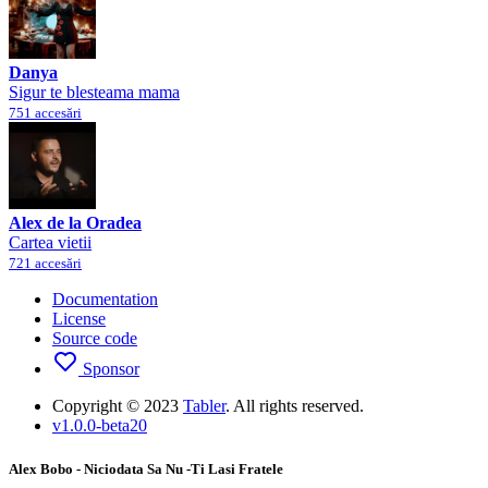
Danya
Sigur te blesteama mama
751 accesări
Alex de la Oradea
Cartea vietii
721 accesări
Documentation
License
Source code
Sponsor
Copyright © 2023
Tabler
. All rights reserved.
v1.0.0-beta20
Alex Bobo - Niciodata Sa Nu -Ti Lasi Fratele