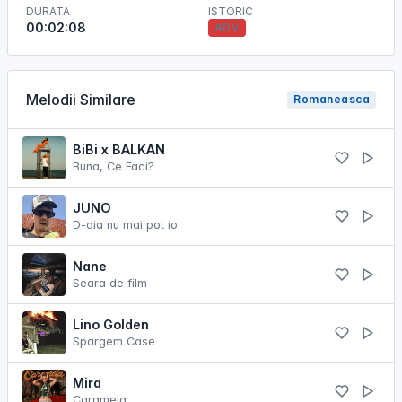
DURATA
ISTORIC
00:02:08
ADV
Melodii Similare
Romaneasca
BiBi x BALKAN
Buna, Ce Faci?
JUNO
D-aia nu mai pot io
Nane
Seara de film
Lino Golden
Spargem Case
Mira
Caramela