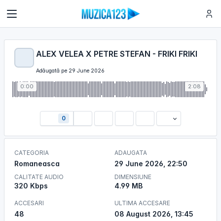
ALEX VELEA X PETRE STEFAN - FRIKI FRIKI
Adăugată pe 29 June 2026
0:00
2:08
0
CATEGORIA
ADAUGATA
Romaneasca
29 June 2026, 22:50
CALITATE AUDIO
DIMENSIUNE
320 Kbps
4.99 MB
ACCESARI
ULTIMA ACCESARE
48
08 August 2026, 13:45