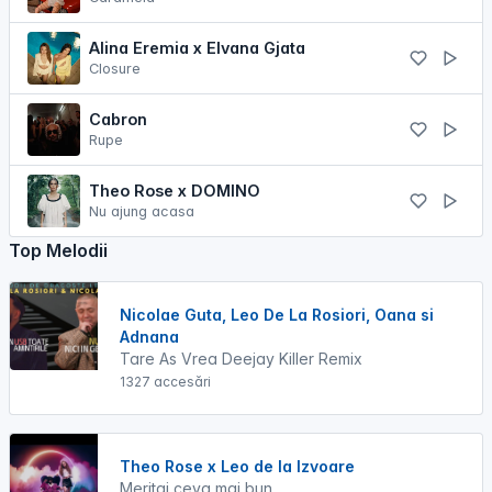
Alina Eremia x Elvana Gjata
Closure
Cabron
Rupe
Theo Rose x DOMINO
Nu ajung acasa
Top Melodii
Nicolae Guta, Leo De La Rosiori, Oana si
Adnana
Tare As Vrea Deejay Killer Remix
1327 accesări
Theo Rose x Leo de la Izvoare
Meritai ceva mai bun