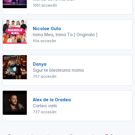
1051 accesări
Nicolae Guta
Inima Mea, Inima Ta [ Originala ]
906 accesări
Danya
Sigur te blesteama mama
757 accesări
Alex de la Oradea
Cartea vietii
727 accesări