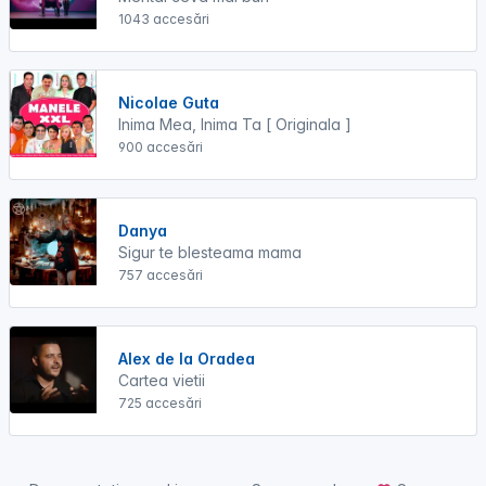
1043 accesări
Nicolae Guta
Inima Mea, Inima Ta [ Originala ]
900 accesări
Danya
Sigur te blesteama mama
757 accesări
Alex de la Oradea
Cartea vietii
725 accesări