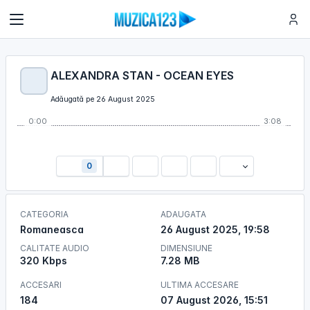
ALEXANDRA STAN - OCEAN EYES
Adăugată pe 26 August 2025
0:00
3:08
0
CATEGORIA
ADAUGATA
Romaneasca
26 August 2025, 19:58
CALITATE AUDIO
DIMENSIUNE
320 Kbps
7.28 MB
ACCESARI
ULTIMA ACCESARE
184
07 August 2026, 15:51