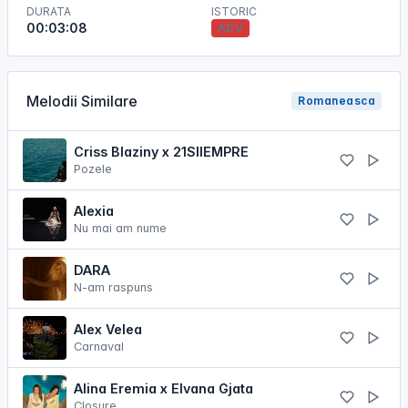
DURATA
ISTORIC
00:03:08
ADV
Melodii Similare
Romaneasca
Criss Blaziny x 21SIIEMPRE
Pozele
Alexia
Nu mai am nume
DARA
N-am raspuns
Alex Velea
Carnaval
Alina Eremia x Elvana Gjata
Closure