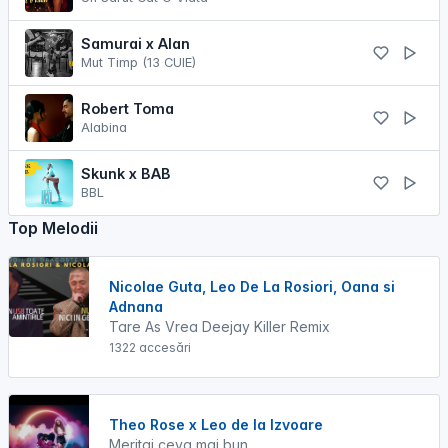
Samurai x Alan
Mut Timp (13 CUIE)
Robert Toma
Alabina
Skunk x BAB
BBL
Top Melodii
Nicolae Guta, Leo De La Rosiori, Oana si
Adnana
Tare As Vrea Deejay Killer Remix
1322 accesări
Theo Rose x Leo de la Izvoare
Meritai ceva mai bun