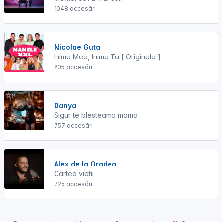
1048 accesări
Nicolae Guta
Inima Mea, Inima Ta [ Originala ]
905 accesări
Danya
Sigur te blesteama mama
757 accesări
Alex de la Oradea
Cartea vietii
726 accesări