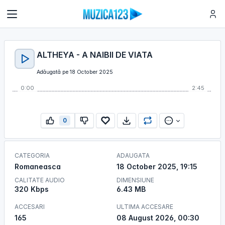
ALTHEYA - A NAIBII DE VIATA
Adăugată pe 18 October 2025
0:00
2:45
0
CATEGORIA
ADAUGATA
Romaneasca
18 October 2025, 19:15
CALITATE AUDIO
DIMENSIUNE
320 Kbps
6.43 MB
ACCESARI
ULTIMA ACCESARE
165
08 August 2026, 00:30