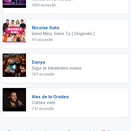
1059 accesări
Nicolae Guta
Inima Mea, Inima Ta [ Originala ]
911 accesări
Danya
Sigur te blesteama mama
767 accesări
Alex de la Oradea
Cartea vietii
731 accesări