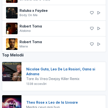
Raluka x Faydee
Body On Me
Robert Toma
Alabina
Robert Toma
Miere
Top Melodii
Nicolae Guta, Leo De La Rosiori, Oana si
Adnana
Tare As Vrea Deejay Killer Remix
1338 accesări
Theo Rose x Leo de la Izvoare
Meritai ceva mai bun