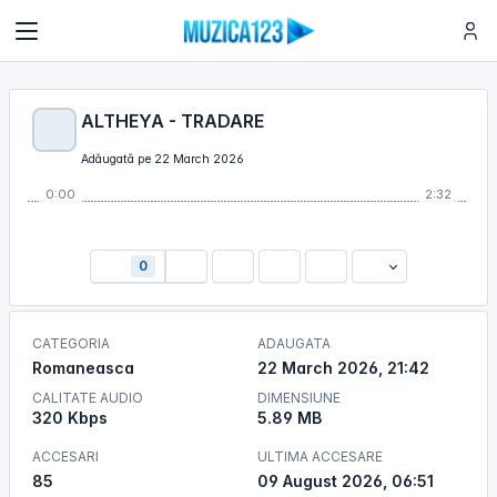
ALTHEYA - TRADARE
Adăugată pe 22 March 2026
0:00
2:32
0
CATEGORIA
ADAUGATA
Romaneasca
22 March 2026, 21:42
CALITATE AUDIO
DIMENSIUNE
320 Kbps
5.89 MB
ACCESARI
ULTIMA ACCESARE
85
09 August 2026, 06:51