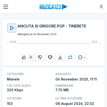
ANCUTA SI GRIGORE POP - TINERETE
Adăugată pe 06 November 2025
0:00
3:23
0
CATEGORIA
ADAUGATA
Manele
06 November 2025, 11:11
CALITATE AUDIO
DIMENSIUNE
320 Kbps
7.75 MB
ACCESARI
ULTIMA ACCESARE
153
08 August 2026, 22:32