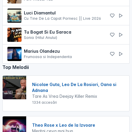
Luci Diamantul
Cu Tine De La Capat Pornesc || Live 2026
Tu Bogat Si Eu Saraca
Sonia (Hitul Anului)
Marius Olandezu
Frumoasa si Independenta
Top Melodii
Nicolae Guta, Leo De La Rosiori, Oana si
Adnana
Tare As Vrea Deejay Killer Remix
1334 accesări
Theo Rose x Leo de la Izvoare
Meritai ceva mai bun