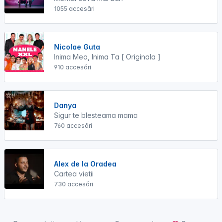
1055 accesări
Nicolae Guta
Inima Mea, Inima Ta [ Originala ]
910 accesări
Danya
Sigur te blesteama mama
760 accesări
Alex de la Oradea
Cartea vietii
730 accesări