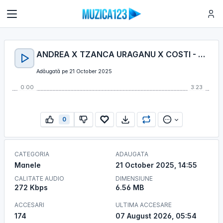
ANDREA X TZANCA URAGANU X COSTI - TOPA TOPA (2025)
Adăugată pe 21 October 2025
0:00
3:23
0
CATEGORIA
ADAUGATA
Manele
21 October 2025, 14:55
CALITATE AUDIO
DIMENSIUNE
272 Kbps
6.56 MB
ACCESARI
ULTIMA ACCESARE
174
07 August 2026, 05:54