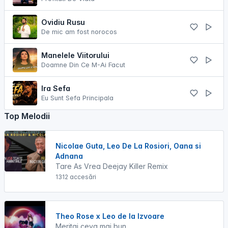
Ovidiu Rusu
De mic am fost norocos
Manelele Viitorului
Doamne Din Ce M-Ai Facut
Ira Sefa
Eu Sunt Sefa Principala
Top Melodii
Nicolae Guta, Leo De La Rosiori, Oana si
Adnana
Tare As Vrea Deejay Killer Remix
1312 accesări
Theo Rose x Leo de la Izvoare
Meritai ceva mai bun