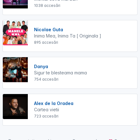
1038 accesări
Nicolae Guta
Inima Mea, Inima Ta [ Originala ]
895 accesări
Danya
Sigur te blesteama mama
754 accesări
Alex de la Oradea
Cartea vietii
723 accesări