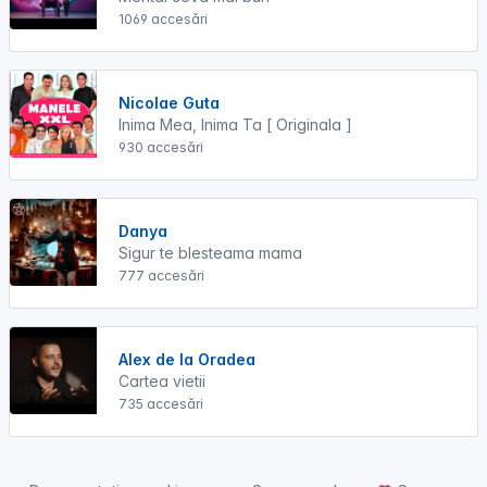
1069 accesări
Nicolae Guta
Inima Mea, Inima Ta [ Originala ]
930 accesări
Danya
Sigur te blesteama mama
777 accesări
Alex de la Oradea
Cartea vietii
735 accesări