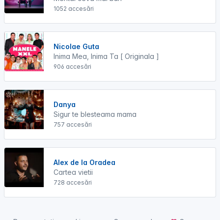
1052 accesări
Nicolae Guta
Inima Mea, Inima Ta [ Originala ]
906 accesări
Danya
Sigur te blesteama mama
757 accesări
Alex de la Oradea
Cartea vietii
728 accesări