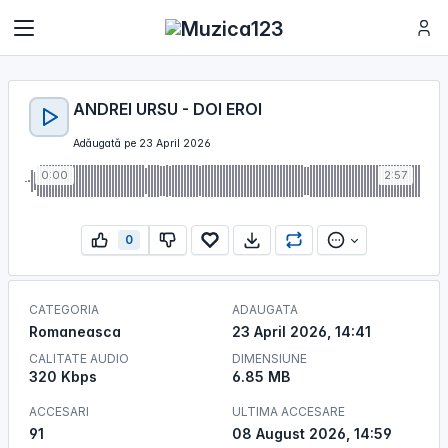
ANDREI URSU - DOI EROI
Adăugată pe 23 April 2026
0:00
2:57
0
CATEGORIA
ADAUGATA
Romaneasca
23 April 2026, 14:41
CALITATE AUDIO
DIMENSIUNE
320 Kbps
6.85 MB
ACCESARI
ULTIMA ACCESARE
91
08 August 2026, 14:59