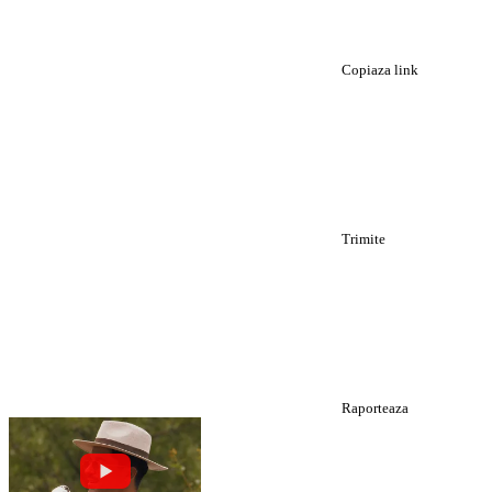
Copiaza link
Trimite
Raporteaza