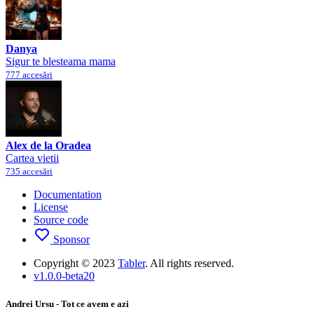
Danya
Sigur te blesteama mama
777 accesări
Alex de la Oradea
Cartea vietii
735 accesări
Documentation
License
Source code
Sponsor
Copyright © 2023
Tabler
. All rights reserved.
v1.0.0-beta20
Andrei Ursu - Tot ce avem e azi