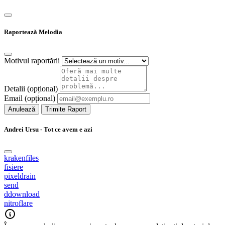
Raportează Melodia
Motivul raportării
Detalii (opțional)
Email (opțional)
Anulează
Trimite Raport
Andrei Ursu - Tot ce avem e azi
krakenfiles
fisiere
pixeldrain
send
ddownload
nitroflare