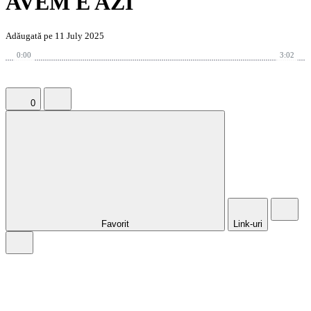
AVEM E AZI
Adăugată pe 11 July 2025
0:00
3:02
0
Favorit
Link-uri