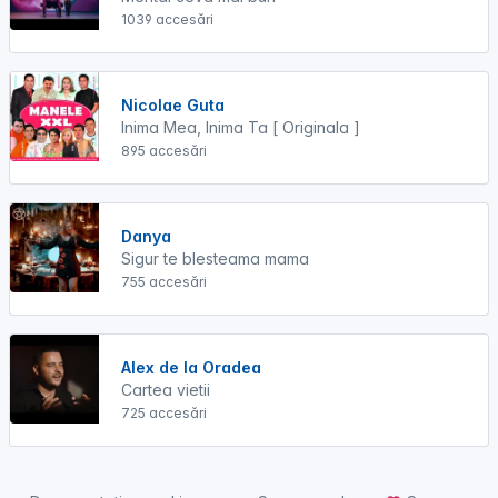
1039 accesări
Nicolae Guta
Inima Mea, Inima Ta [ Originala ]
895 accesări
Danya
Sigur te blesteama mama
755 accesări
Alex de la Oradea
Cartea vietii
725 accesări