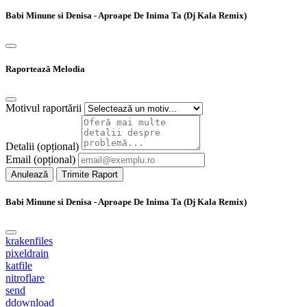
Babi Minune si Denisa - Aproape De Inima Ta (Dj Kala Remix)
Raportează Melodia
Motivul raportării
Detalii (opțional)
Email (opțional)
Anulează
Trimite Raport
Babi Minune si Denisa - Aproape De Inima Ta (Dj Kala Remix)
krakenfiles
pixeldrain
katfile
nitroflare
send
ddownload