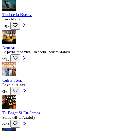
Toni de la Brasov
Rosa Maria
17
NeniKu
Pe perna mea vreau sa dorm - Smart Manele
10
Culita Sterp
Pe caldura asta
16
Tu Bogat Si Eu Saraca
Sonia (Hitul Anului)
25