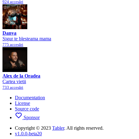
924 accesări
Danya
Sigur te blesteama mama
775 accesări
Alex de la Oradea
Cartea vietii
733 accesări
Documentation
License
Source code
Sponsor
Copyright © 2023
Tabler
. All rights reserved.
v1.0.0-beta20