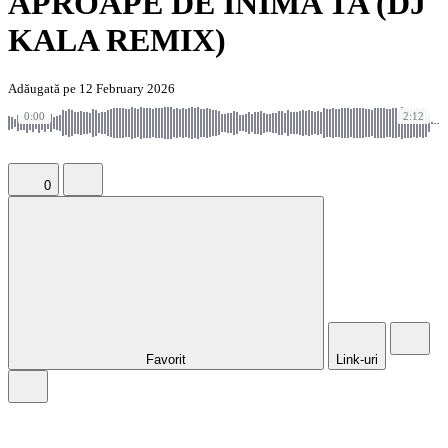
APROAPE DE INIMA TA (DJ
KALA REMIX)
Adăugată pe 12 February 2026
0:00
2:12
0
Favorit
Link-uri