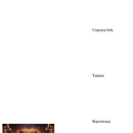
Copiaza link
Trimite
Raporteaza