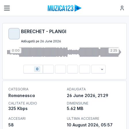
BERECHET - PLANGI
Adăugată pe 26 June 2026
0:00
2:25
0
CATEGORIA
ADAUGATA
Romaneasca
26 June 2026, 21:29
CALITATE AUDIO
DIMENSIUNE
325 Kbps
5.62 MB
ACCESARI
ULTIMA ACCESARE
58
10 August 2026, 05:57