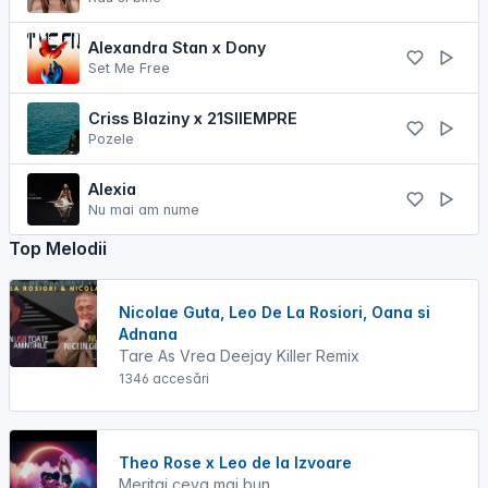
Alexandra Stan x Dony
Set Me Free
Criss Blaziny x 21SIIEMPRE
Pozele
Alexia
Nu mai am nume
Top Melodii
Nicolae Guta, Leo De La Rosiori, Oana si
Adnana
Tare As Vrea Deejay Killer Remix
1346 accesări
Theo Rose x Leo de la Izvoare
Meritai ceva mai bun