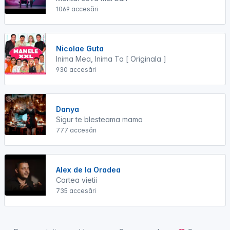
1069 accesări
Nicolae Guta
Inima Mea, Inima Ta [ Originala ]
930 accesări
Danya
Sigur te blesteama mama
777 accesări
Alex de la Oradea
Cartea vietii
735 accesări