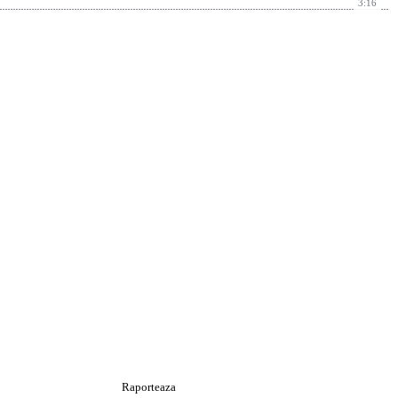
3:16
Raporteaza