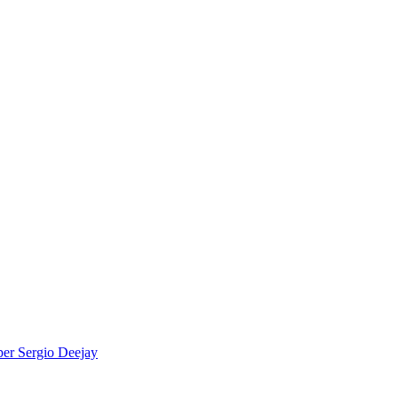
per
Sergio Deejay