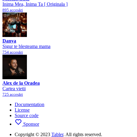
Inima Mea, Inima Ta [ Originala ]
895 accesări
Danya
Sigur te blesteama mama
754 accesări
Alex de la Oradea
Cartea vietii
725 accesări
Documentation
License
Source code
Sponsor
Copyright © 2023
Tabler
. All rights reserved.