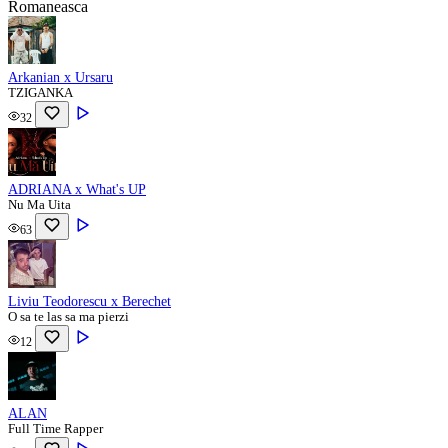
Romaneasca
Arkanian x Ursaru
TZIGANKA
32
ADRIANA x What's UP
Nu Ma Uita
63
Liviu Teodorescu x Berechet
O sa te las sa ma pierzi
12
ALAN
Full Time Rapper