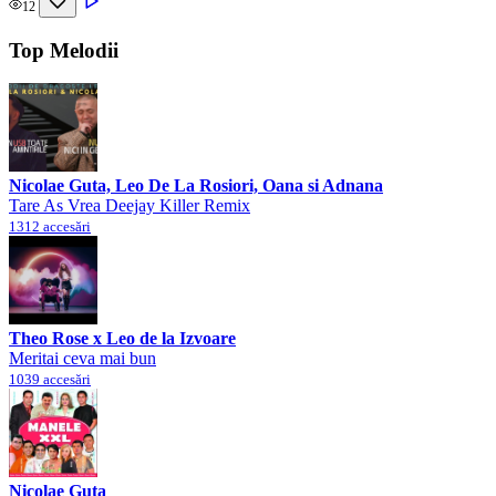
12
Top Melodii
Nicolae Guta, Leo De La Rosiori, Oana si Adnana
Tare As Vrea Deejay Killer Remix
1312 accesări
Theo Rose x Leo de la Izvoare
Meritai ceva mai bun
1039 accesări
Nicolae Guta