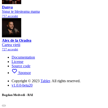
Danya
Sigur te blesteama mama
757 accesări
Alex de la Oradea
Cartea vietii
727 accesări
Documentation
License
Source code
Sponsor
Copyright © 2023
Tabler
. All rights reserved.
v1.0.0-beta20
Bogdan Medvedi - RAI