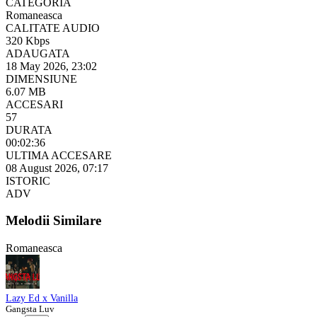
CATEGORIA
Romaneasca
CALITATE AUDIO
320 Kbps
ADAUGATA
18 May 2026, 23:02
DIMENSIUNE
6.07 MB
ACCESARI
57
DURATA
00:02:36
ULTIMA ACCESARE
08 August 2026, 07:17
ISTORIC
ADV
Melodii Similare
Romaneasca
Lazy Ed x Vanilla
Gangsta Luv