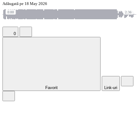
Adăugată pe 18 May 2026
0:00
2:36
0
Favorit
Link-uri