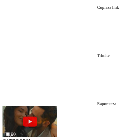
Copiaza link
Trimite
Raporteaza