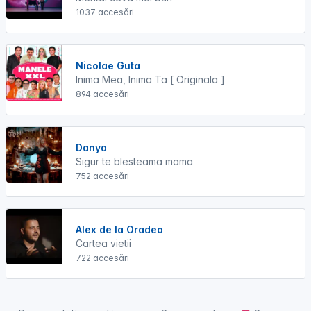
1037 accesări
Nicolae Guta
Inima Mea, Inima Ta [ Originala ]
894 accesări
Danya
Sigur te blesteama mama
752 accesări
Alex de la Oradea
Cartea vietii
722 accesări