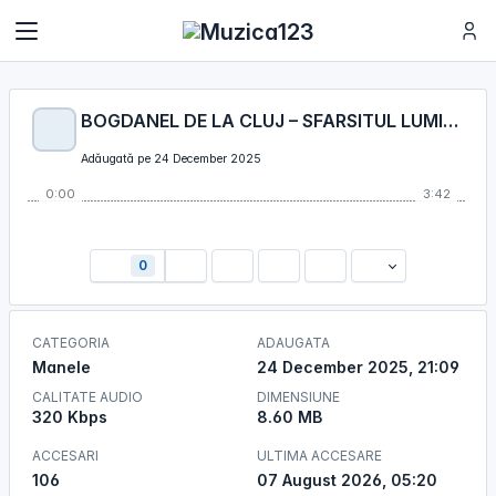
BOGDANEL DE LA CLUJ – SFARSITUL LUMII DE-AR VENI
Adăugată pe 24 December 2025
0:00
3:42
0
CATEGORIA
ADAUGATA
Manele
24 December 2025, 21:09
CALITATE AUDIO
DIMENSIUNE
320 Kbps
8.60 MB
ACCESARI
ULTIMA ACCESARE
106
07 August 2026, 05:20