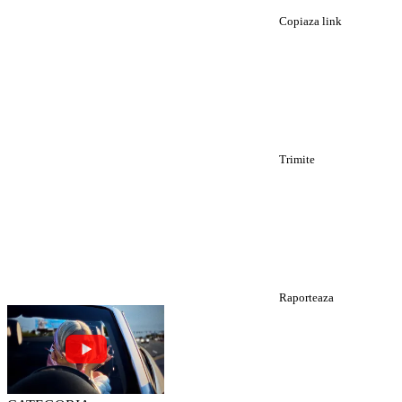
Copiaza link
Trimite
Raporteaza