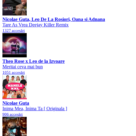
Nicolae Guta, Leo De La Rosiori, Oana si Adnana
Tare As Vrea Deejay Killer Remix
1327 accesări
Theo Rose x Leo de la Izvoare
Meritai ceva mai bun
1051 accesări
Nicolae Guta
Inima Mea, Inima Ta [ Originala ]
906 accesări