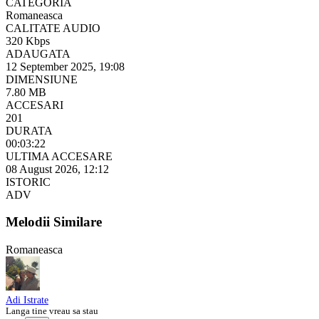
CATEGORIA
Romaneasca
CALITATE AUDIO
320 Kbps
ADAUGATA
12 September 2025, 19:08
DIMENSIUNE
7.80 MB
ACCESARI
201
DURATA
00:03:22
ULTIMA ACCESARE
08 August 2026, 12:12
ISTORIC
ADV
Melodii Similare
Romaneasca
Adi Istrate
Langa tine vreau sa stau