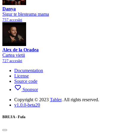
Danya
Sigur te blesteama mama
757 accesări
Alex de la Oradea
Cartea vietii
727 accesări
Documentation
License
Source code
Sponsor
Copyright © 2023
Tabler
. All rights reserved.
v1.0.0-beta20
BRUJA - Fufa