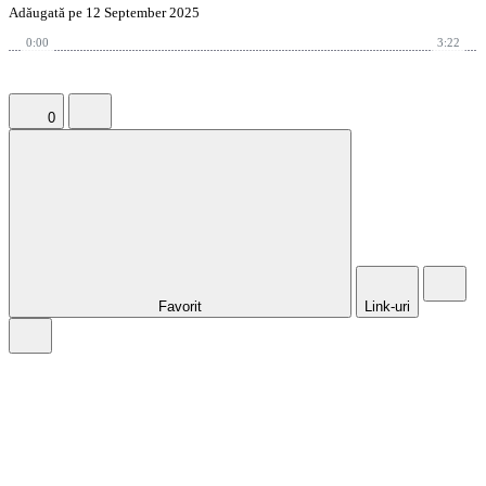
Adăugată pe 12 September 2025
0:00
3:22
0
Favorit
Link-uri