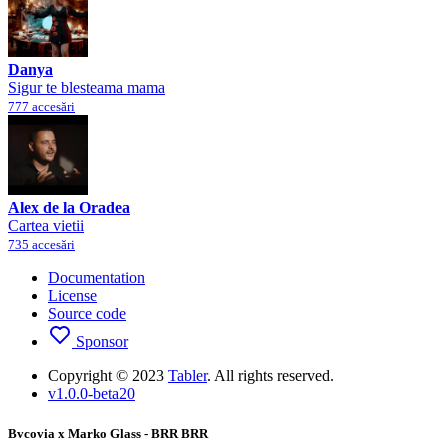
Danya
Sigur te blesteama mama
777 accesări
Alex de la Oradea
Cartea vietii
735 accesări
Documentation
License
Source code
Sponsor
Copyright © 2023
Tabler
. All rights reserved.
v1.0.0-beta20
Bvcovia x Marko Glass - BRR BRR