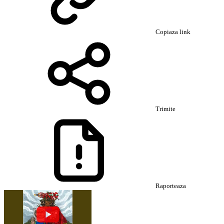
Copiaza link
Trimite
Raporteaza