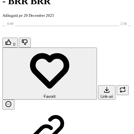
- BRR BRR
Adăugată pe 20 December 2025
0:00
2:56
0
Favorit
Link-uri