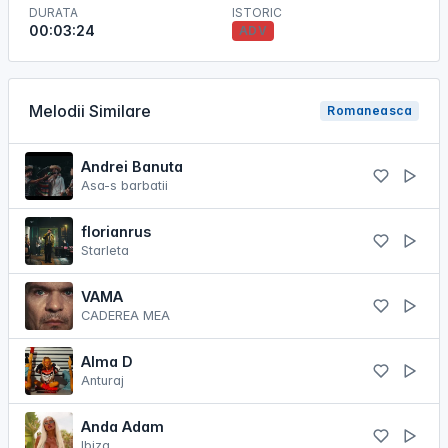
DURATA
ISTORIC
00:03:24
ADV
Melodii Similare
Romaneasca
Andrei Banuta
Asa-s barbatii
florianrus
Starleta
VAMA
CADEREA MEA
Alma D
Anturaj
Anda Adam
Ibiza