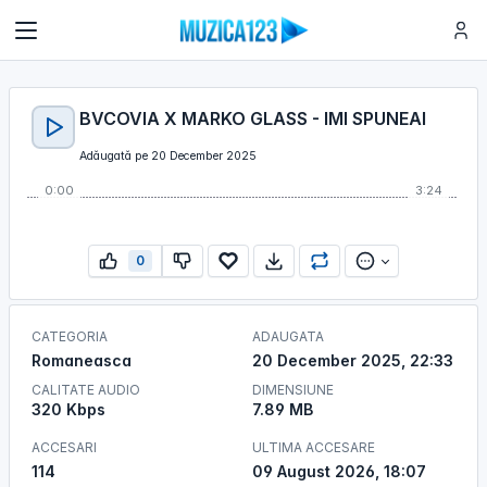
BVCOVIA X MARKO GLASS - IMI SPUNEAI
Adăugată pe 20 December 2025
0:00
3:24
0
CATEGORIA
ADAUGATA
Romaneasca
20 December 2025, 22:33
CALITATE AUDIO
DIMENSIUNE
320 Kbps
7.89 MB
ACCESARI
ULTIMA ACCESARE
114
09 August 2026, 18:07