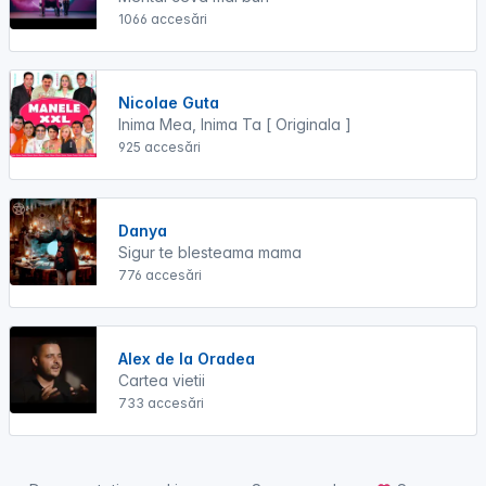
1066 accesări
Nicolae Guta
Inima Mea, Inima Ta [ Originala ]
925 accesări
Danya
Sigur te blesteama mama
776 accesări
Alex de la Oradea
Cartea vietii
733 accesări