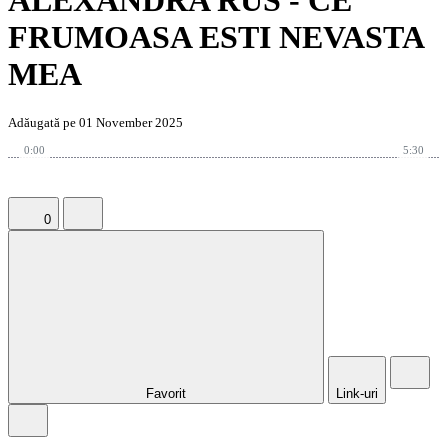
ALEXANDRA RUS - CE
FRUMOASA ESTI NEVASTA
MEA
Adăugată pe 01 November 2025
0:00
5:30
0
Favorit
Link-uri