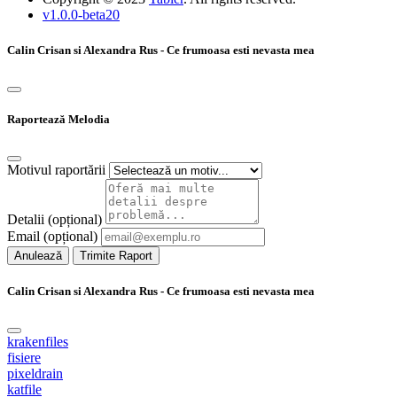
v1.0.0-beta20
Calin Crisan si Alexandra Rus - Ce frumoasa esti nevasta mea
Raportează Melodia
Motivul raportării
Detalii (opțional)
Email (opțional)
Anulează
Trimite Raport
Calin Crisan si Alexandra Rus - Ce frumoasa esti nevasta mea
krakenfiles
fisiere
pixeldrain
katfile