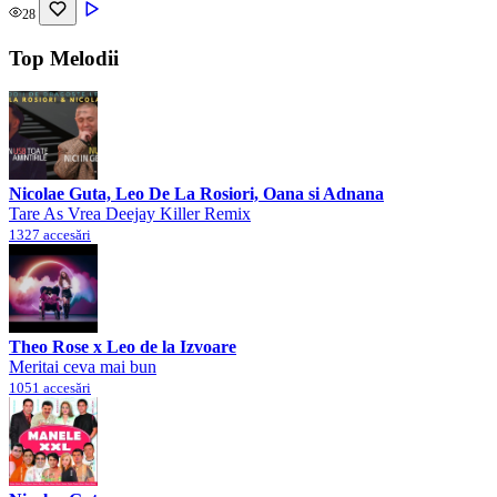
28
Top Melodii
Nicolae Guta, Leo De La Rosiori, Oana si Adnana
Tare As Vrea Deejay Killer Remix
1327 accesări
Theo Rose x Leo de la Izvoare
Meritai ceva mai bun
1051 accesări