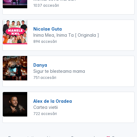
1037 accesări
Nicolae Guta
Inima Mea, Inima Ta [ Originala ]
894 accesări
Danya
Sigur te blesteama mama
751 accesări
Alex de la Oradea
Cartea vietii
722 accesări