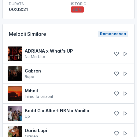
DURATA
ISTORIC
00:03:21
ADV
Melodii Similare
Romaneasca
ADRIANA x What's UP
Nu Ma Uita
Cabron
Rupe
Mihail
Inima la orizont
Badd G x Albert NBN x Vanilla
Up
Daria Lupi
Oxigen