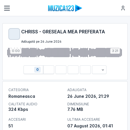
CHRISS - GRESEALA MEA PREFERATA
Adăugată pe 26 June 2026
0:00
3:21
0
CATEGORIA
ADAUGATA
Romaneasca
26 June 2026, 21:29
CALITATE AUDIO
DIMENSIUNE
324 Kbps
7.76 MB
ACCESARI
ULTIMA ACCESARE
51
07 August 2026, 01:41