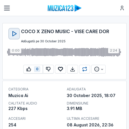
COCO X ZENO MUSIC - VISE CARE DOR
Adăugată pe 30 October 2025
0:00
2:24
0
CATEGORIA
ADAUGATA
Muzica Ai
30 October 2025, 18:07
CALITATE AUDIO
DIMENSIUNE
227 Kbps
3.91 MB
ACCESARI
ULTIMA ACCESARE
254
08 August 2026, 22:36