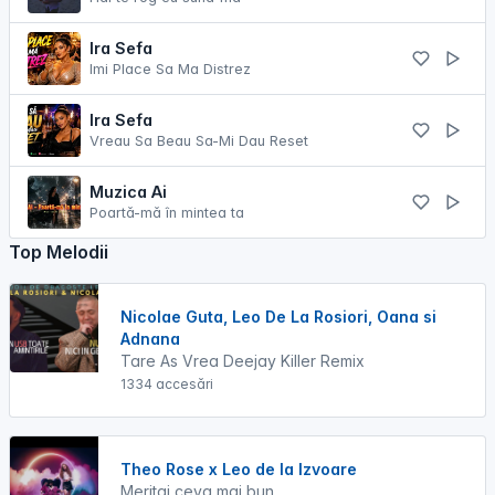
Ira Sefa
Imi Place Sa Ma Distrez
Ira Sefa
Vreau Sa Beau Sa-Mi Dau Reset
Muzica Ai
Poartă-mă în mintea ta
Top Melodii
Nicolae Guta, Leo De La Rosiori, Oana si
Adnana
Tare As Vrea Deejay Killer Remix
1334 accesări
Theo Rose x Leo de la Izvoare
Meritai ceva mai bun