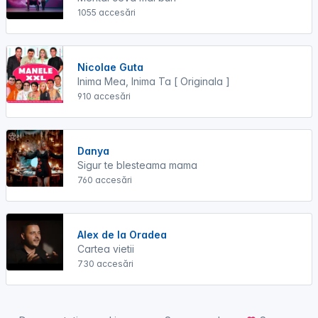
1055 accesări
Nicolae Guta
Inima Mea, Inima Ta [ Originala ]
910 accesări
Danya
Sigur te blesteama mama
760 accesări
Alex de la Oradea
Cartea vietii
730 accesări