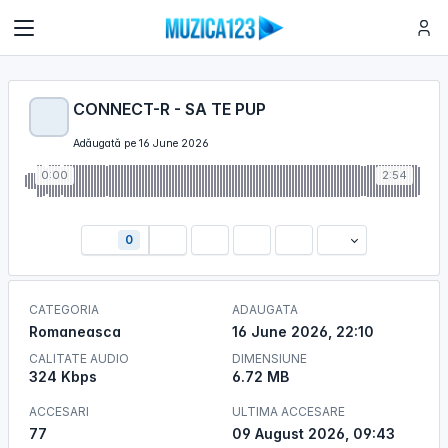
CONNECT-R - SA TE PUP
Adăugată pe 16 June 2026
0:00
2:54
0
CATEGORIA
ADAUGATA
Romaneasca
16 June 2026, 22:10
CALITATE AUDIO
DIMENSIUNE
324 Kbps
6.72 MB
ACCESARI
ULTIMA ACCESARE
77
09 August 2026, 09:43