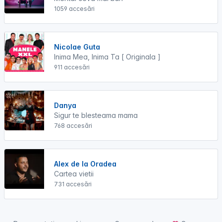
1059 accesări
Nicolae Guta
Inima Mea, Inima Ta [ Originala ]
911 accesări
Danya
Sigur te blesteama mama
768 accesări
Alex de la Oradea
Cartea vietii
731 accesări