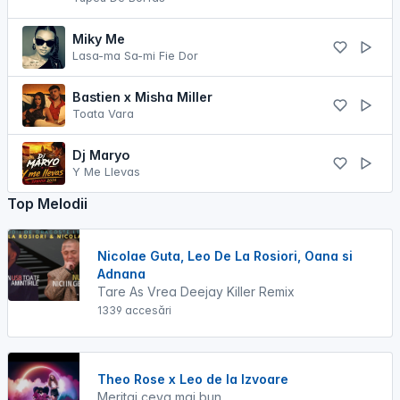
Miky Me
Lasa-ma Sa-mi Fie Dor
Bastien x Misha Miller
Toata Vara
Dj Maryo
Y Me Llevas
Top Melodii
Nicolae Guta, Leo De La Rosiori, Oana si
Adnana
Tare As Vrea Deejay Killer Remix
1339 accesări
Theo Rose x Leo de la Izvoare
Meritai ceva mai bun