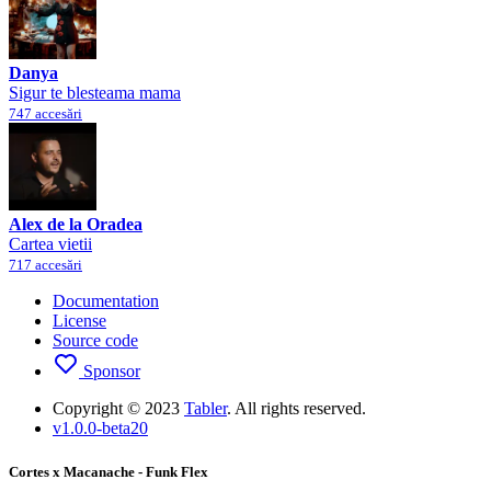
Danya
Sigur te blesteama mama
747 accesări
Alex de la Oradea
Cartea vietii
717 accesări
Documentation
License
Source code
Sponsor
Copyright © 2023
Tabler
. All rights reserved.
v1.0.0-beta20
Cortes x Macanache - Funk Flex