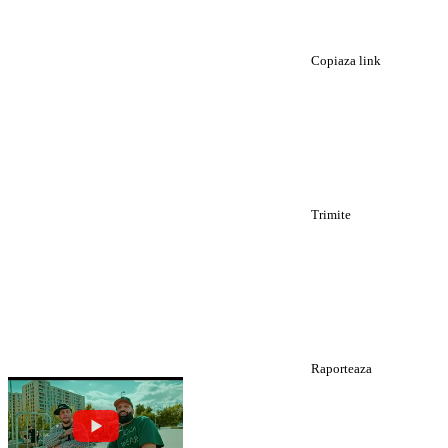
Copiaza link
Trimite
Raporteaza