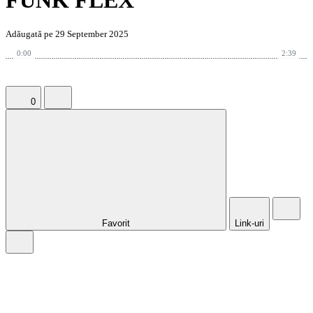
FUNK FLEX
Adăugată pe 29 September 2025
0:00
2:39
0
Favorit
Link-uri