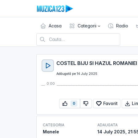
Acasa
Categorii
Radio
COSTEL BIJU SI HAZUL ROMANIEI 
Adăugată pe 14 July 2025
0:00
Favorit
Li
0
CATEGORIA
ADAUGATA
Manele
14 July 2025, 21:5