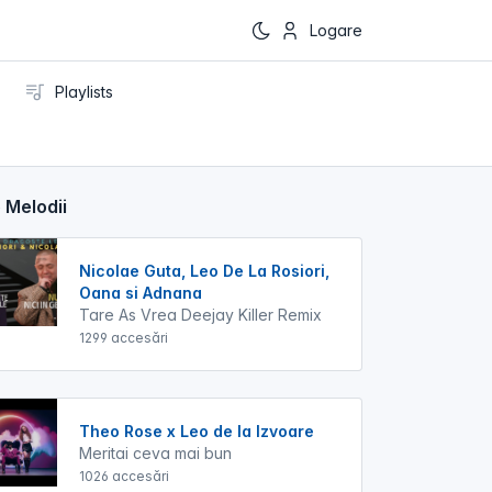
Logare
Playlists
 Melodii
Nicolae Guta, Leo De La Rosiori,
Oana si Adnana
Tare As Vrea Deejay Killer Remix
1299 accesări
Theo Rose x Leo de la Izvoare
Meritai ceva mai bun
1026 accesări