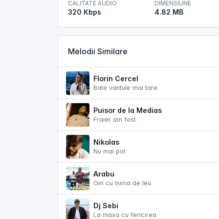
CALITATE AUDIO
DIMENSIUNE
320 Kbps
4.82 MB
Melodii Similare
Florin Cercel
Bate vantule mai tare
Puisor de la Medias
Fraier am fost
Nikolas
Nu mai pot
Arabu
Om cu inima de leu
Dj Sebi
La masa cu fericirea