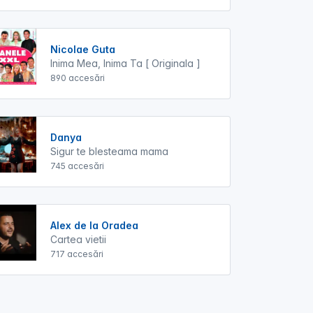
Nicolae Guta
Inima Mea, Inima Ta [ Originala ]
890 accesări
Danya
Sigur te blesteama mama
745 accesări
Alex de la Oradea
Cartea vietii
717 accesări