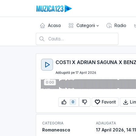
Acasa
Categorii
Radio
Adăugată pe 17 April 2026
0:00
Favorit
Li
0
CATEGORIA
ADAUGATA
Romaneasca
17 April 2026, 14:11