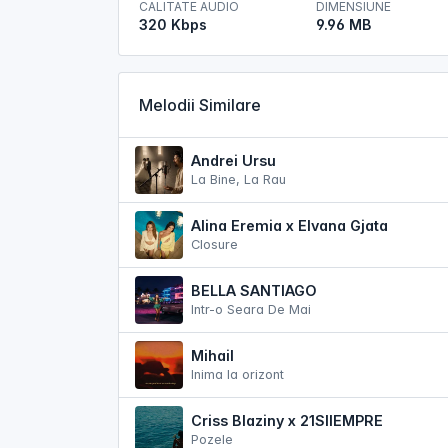
CALITATE AUDIO
DIMENSIUNE
320 Kbps
9.96 MB
Melodii Similare
Andrei Ursu
La Bine, La Rau
Alina Eremia x Elvana Gjata
Closure
BELLA SANTIAGO
Intr-o Seara De Mai
Mihail
Inima la orizont
Criss Blaziny x 21SIIEMPRE
Pozele