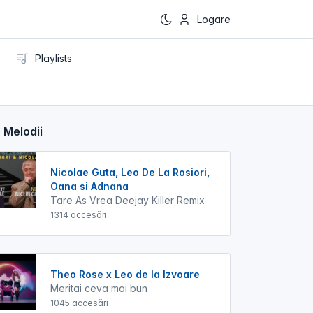
Logare
Playlists
 Melodii
Nicolae Guta, Leo De La Rosiori,
Oana si Adnana
Tare As Vrea Deejay Killer Remix
1314 accesări
Theo Rose x Leo de la Izvoare
Meritai ceva mai bun
1045 accesări