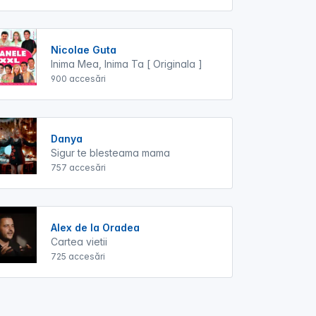
Nicolae Guta
Inima Mea, Inima Ta [ Originala ]
900 accesări
Danya
Sigur te blesteama mama
757 accesări
Alex de la Oradea
Cartea vietii
725 accesări