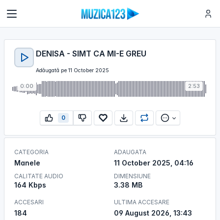
DENISA - SIMT CA MI-E GREU
Adăugată pe 11 October 2025
0:00
2:53
0
CATEGORIA
ADAUGATA
Manele
11 October 2025, 04:16
CALITATE AUDIO
DIMENSIUNE
164 Kbps
3.38 MB
ACCESARI
ULTIMA ACCESARE
184
09 August 2026, 13:43