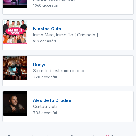
1060 accesări
Nicolae Guta
Inima Mea, Inima Ta [ Originala ]
913 accesări
Danya
Sigur te blesteama mama
770 accesări
Alex de la Oradea
Cartea vietii
733 accesări