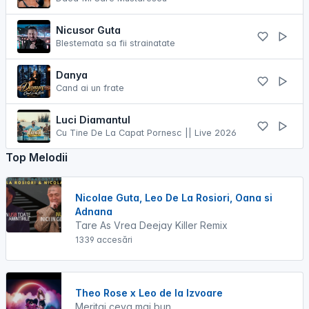
Nicusor Guta
Blestemata sa fii strainatate
Danya
Cand ai un frate
Luci Diamantul
Cu Tine De La Capat Pornesc || Live 2026
Top Melodii
Nicolae Guta, Leo De La Rosiori, Oana si
Adnana
Tare As Vrea Deejay Killer Remix
1339 accesări
Theo Rose x Leo de la Izvoare
Meritai ceva mai bun