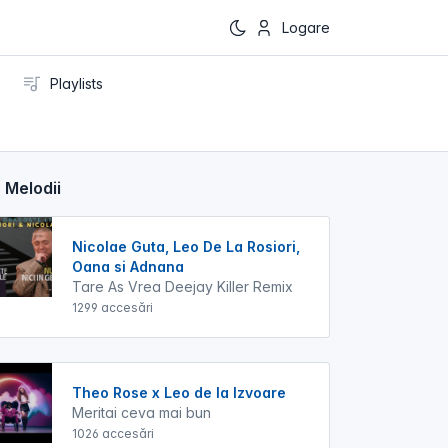
Logare
Playlists
 Melodii
Nicolae Guta, Leo De La Rosiori,
Oana si Adnana
Tare As Vrea Deejay Killer Remix
1299 accesări
Theo Rose x Leo de la Izvoare
Meritai ceva mai bun
1026 accesări