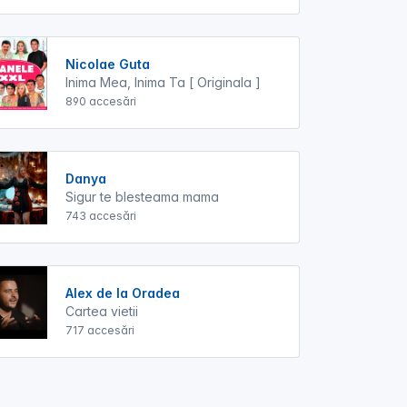
Nicolae Guta
Inima Mea, Inima Ta [ Originala ]
890 accesări
Danya
Sigur te blesteama mama
743 accesări
Alex de la Oradea
Cartea vietii
717 accesări