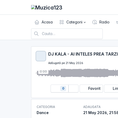
Acasa
Categorii
Radio
DJ KALA - AI INTELES PREA TARZ
Adăugată pe 21 May 2026
0:00
Favorit
Li
0
CATEGORIA
ADAUGATA
Dance
21 May 2026, 21:5