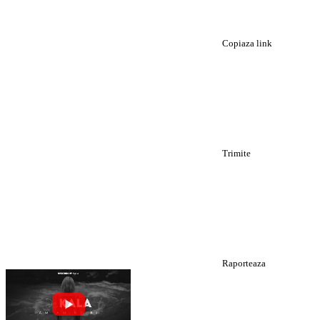
Copiaza link
Trimite
Raporteaza