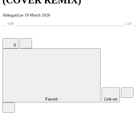
(COVER REMIX)
Adăugată pe 19 March 2026
0:00
2:24
0
Favorit
Link-uri