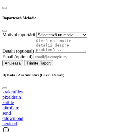
Raportează Melodia
Motivul raportării
Detalii (opțional)
Email (opțional)
Anulează
Trimite Raport
Dj Kala - Am Amintiri (Cover Remix)
krakenfiles
pixeldrain
katfile
nitroflare
send
ddownload
hexload