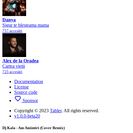
Danya
Sigur te blesteama mama
757 accesări
Alex de la Oradea
Cartea vietii
725 accesări
Documentation
License
Source code
Sponsor
Copyright © 2023
Tabler
. All rights reserved.
v1.0.0-beta20
Dj Kala - Am Amintiri (Cover Remix)