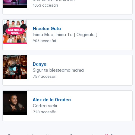
1053 accesări
Nicolae Guta
Inima Mea, Inima Ta [ Originala ]
906 accesări
Danya
Sigur te blesteama mama
757 accesări
Alex de la Oradea
Cartea vietii
728 accesări