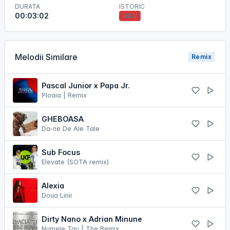
DURATA
ISTORIC
00:03:02
ADV
Melodii Similare
Remix
Pascal Junior x Papa Jr.
Ploaia | Remix
GHEBOASA
Da-ne De Ale Tale
Sub Focus
Elevate (SOTA remix)
Alexia
Doua Linii
Dirty Nano x Adrian Minune
Numele Tau | The Remix