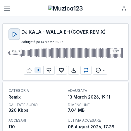
DJ KALA - WALLA EH (COVER REMIX)
Adăugată pe 13 March 2026
0:00
3:02
0
CATEGORIA
ADAUGATA
Remix
13 March 2026, 19:11
CALITATE AUDIO
DIMENSIUNE
320 Kbps
7.04 MB
ACCESARI
ULTIMA ACCESARE
110
08 August 2026, 17:39