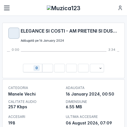
ELEGANCE SI COSTI - AM PRIETENI SI DUSMANI [ ORIGINALA ]
Adăugată pe 16 January 2024
0:00
3:34
0
CATEGORIA
ADAUGATA
Manele Vechi
16 January 2024, 00:50
CALITATE AUDIO
DIMENSIUNE
257 Kbps
6.55 MB
ACCESARI
ULTIMA ACCESARE
198
06 August 2026, 07:09