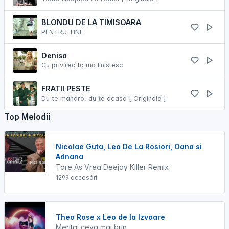
BLONDU DE LA TIMISOARA
PENTRU TINE
Denisa
Cu privirea ta ma linistesc
FRATII PESTE
Du-te mandro, du-te acasa [ Originala ]
Top Melodii
Nicolae Guta, Leo De La Rosiori, Oana si
Adnana
Tare As Vrea Deejay Killer Remix
1299 accesări
Theo Rose x Leo de la Izvoare
Meritai ceva mai bun