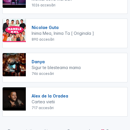
1026 accesări
Nicolae Guta
Inima Mea, Inima Ta [ Originala ]
890 accesări
Danya
Sigur te blesteama mama
746 accesări
Alex de la Oradea
Cartea vietii
717 accesări