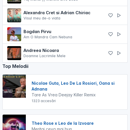
Alexandra Cret si Adrian Chiriac
Visul meu de-o viata
Bogdan Pirvu
Am O Mandra Cam Nebuna
Andreea Nicoara
Doamne Lacrimile Mele
Top Melodii
Nicolae Guta, Leo De La Rosiori, Oana si
Adnana
Tare As Vrea Deejay Killer Remix
1323 accesări
Theo Rose x Leo de la Izvoare
Meritai ceva mai bun