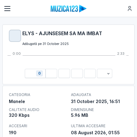
ELYS - AJUNSESEM SA MA IMBAT
Adăugată pe 31 October 2025
0:00
2:33
0
CATEGORIA
ADAUGATA
Manele
31 October 2025, 16:51
CALITATE AUDIO
DIMENSIUNE
320 Kbps
5.96 MB
ACCESARI
ULTIMA ACCESARE
190
08 August 2026, 01:55