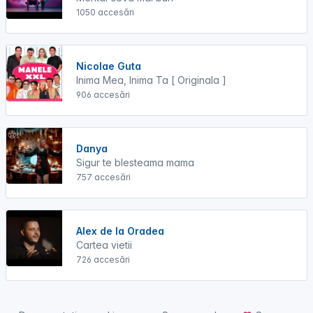
1050 accesări
Nicolae Guta
Inima Mea, Inima Ta [ Originala ]
906 accesări
Danya
Sigur te blesteama mama
757 accesări
Alex de la Oradea
Cartea vietii
726 accesări