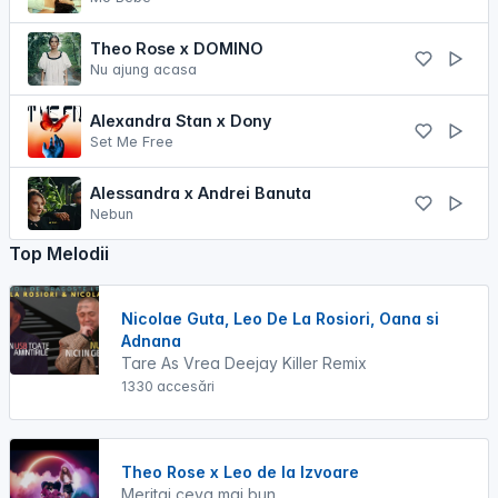
Theo Rose x DOMINO
Nu ajung acasa
Alexandra Stan x Dony
Set Me Free
Alessandra x Andrei Banuta
Nebun
Top Melodii
Nicolae Guta, Leo De La Rosiori, Oana si
Adnana
Tare As Vrea Deejay Killer Remix
1330 accesări
Theo Rose x Leo de la Izvoare
Meritai ceva mai bun