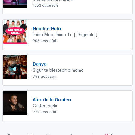
1053 accesări
Nicolae Guta
Inima Mea, Inima Ta [ Originala ]
906 accesări
Danya
Sigur te blesteama mama
758 accesări
Alex de la Oradea
Cartea vietii
729 accesări