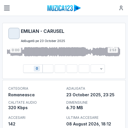
EMILIAN - CARUSEL
Adăugată pe 23 October 2025
0:00
2:53
0
CATEGORIA
ADAUGATA
Romaneasca
23 October 2025, 23:25
CALITATE AUDIO
DIMENSIUNE
320 Kbps
6.70 MB
ACCESARI
ULTIMA ACCESARE
142
08 August 2026, 18:12