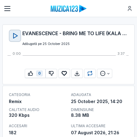
EVANESCENCE - BRING ME TO LIFE (KALA REMIX)
Adăugată pe 25 October 2025
0:00
3:37
0
CATEGORIA
ADAUGATA
Remix
25 October 2025, 14:20
CALITATE AUDIO
DIMENSIUNE
320 Kbps
8.38 MB
ACCESARI
ULTIMA ACCESARE
182
07 August 2026, 21:26