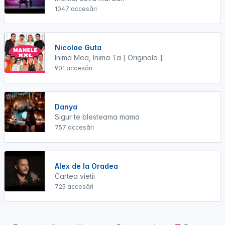
1047 accesări
Nicolae Guta
Inima Mea, Inima Ta [ Originala ]
901 accesări
Danya
Sigur te blesteama mama
757 accesări
Alex de la Oradea
Cartea vietii
725 accesări