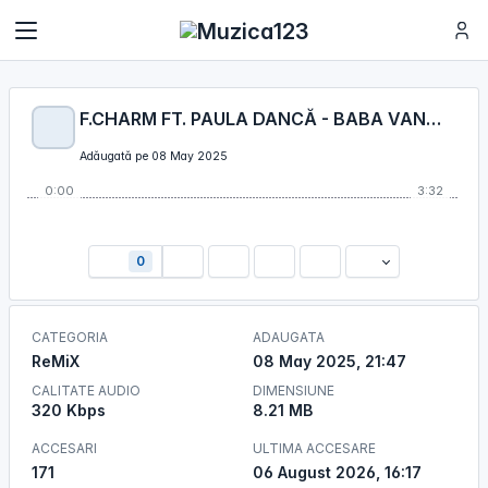
F.CHARM FT. PAULA DANCĂ - BABA VANGA (DJ KALA REMIX)
Adăugată pe 08 May 2025
0:00
3:32
0
CATEGORIA
ADAUGATA
ReMiX
08 May 2025, 21:47
CALITATE AUDIO
DIMENSIUNE
320 Kbps
8.21 MB
ACCESARI
ULTIMA ACCESARE
171
06 August 2026, 16:17