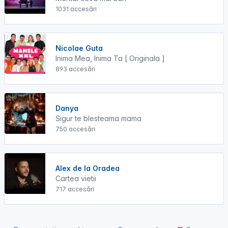
1031 accesări
Nicolae Guta
Inima Mea, Inima Ta [ Originala ]
893 accesări
Danya
Sigur te blesteama mama
750 accesări
Alex de la Oradea
Cartea vietii
717 accesări