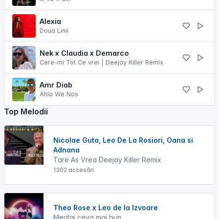
Alexia
Doua Linii
Nek x Claudia x Demarco
Cere-mi Tot Ce vrei | Deejay Killer Remix
Amr Diab
Ahla We Nos
Top Melodii
Nicolae Guta, Leo De La Rosiori, Oana si
Adnana
Tare As Vrea Deejay Killer Remix
1302 accesări
Theo Rose x Leo de la Izvoare
Meritai ceva mai bun