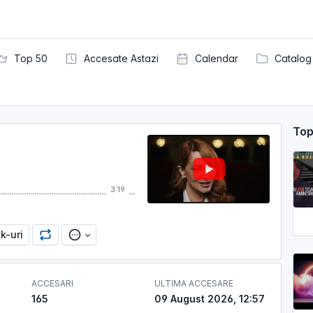
Top 50
Accesate Astazi
Calendar
Catalog
Top
3:19
nk-uri
ACCESARI
ULTIMA ACCESARE
165
09 August 2026, 12:57