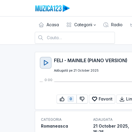
Acasa
Categorii
Radio
FELI - MAINILE (PIANO VERSION)
Adăugată pe 21 October 2025
0:00
Favorit
Li
0
CATEGORIA
ADAUGATA
Romaneasca
21 October 2025,
15:25