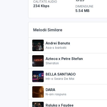
CALITATE AUDIO
234 Kbps
DIMENSIUNE
5.54 MB
Melodii Similare
Andrei Banuta
Asa-s barbatii
Azteca x Petre Stefan
Sheraton
BELLA SANTIAGO
Intr-o Seara De Mai
DARA
N-am raspuns
Raluka x Faydee