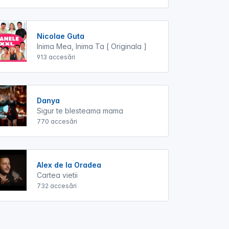
Nicolae Guta
Inima Mea, Inima Ta [ Originala ]
913 accesări
Danya
Sigur te blesteama mama
770 accesări
Alex de la Oradea
Cartea vietii
732 accesări