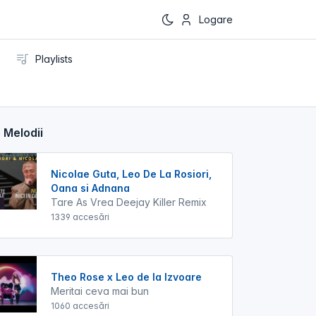
Logare
Playlists
 Melodii
Nicolae Guta, Leo De La Rosiori,
Oana si Adnana
Tare As Vrea Deejay Killer Remix
1339 accesări
Theo Rose x Leo de la Izvoare
Meritai ceva mai bun
1060 accesări