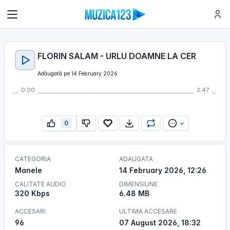
FLORIN SALAM - URLU DOAMNE LA CER
Adăugată pe 14 February 2026
0:00
2:47
0
CATEGORIA
ADAUGATA
Manele
14 February 2026, 12:26
CALITATE AUDIO
DIMENSIUNE
320 Kbps
6.48 MB
ACCESARI
ULTIMA ACCESARE
96
07 August 2026, 18:32