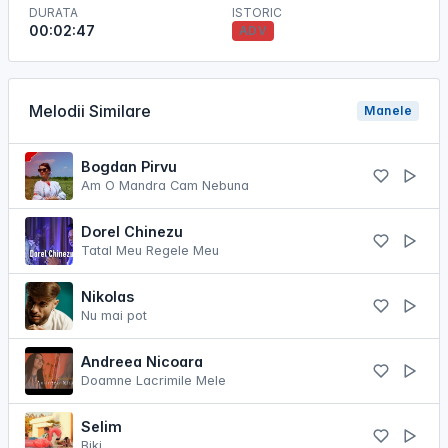
DURATA
ISTORIC
00:02:47
ADV
Melodii Similare
Manele
Bogdan Pirvu
Am O Mandra Cam Nebuna
Dorel Chinezu
Tatal Meu Regele Meu
Nikolas
Nu mai pot
Andreea Nicoara
Doamne Lacrimile Mele
Selim
Biki