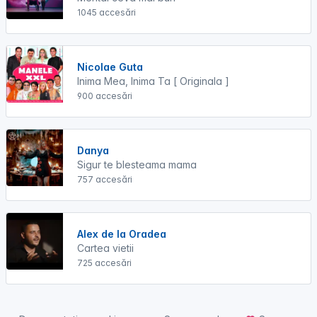
1045 accesări
Nicolae Guta
Inima Mea, Inima Ta [ Originala ]
900 accesări
Danya
Sigur te blesteama mama
757 accesări
Alex de la Oradea
Cartea vietii
725 accesări