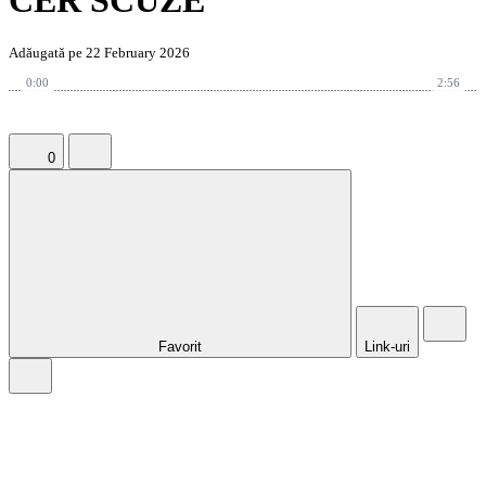
CER SCUZE
Adăugată pe 22 February 2026
0:00
2:56
0
Favorit
Link-uri