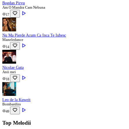
Bogdan Pirvu
Am O Mandra Cam Nebuna
17
Nu Ma Pierde Acum Ca Inca Te Iubesc
Maneledance
14
Nicolae Guta
Anii mei
18
Leo de la Kuweit
Bombardiro
49
Top Melodii