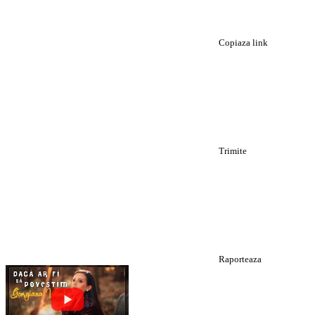
Copiaza link
Trimite
Raporteaza