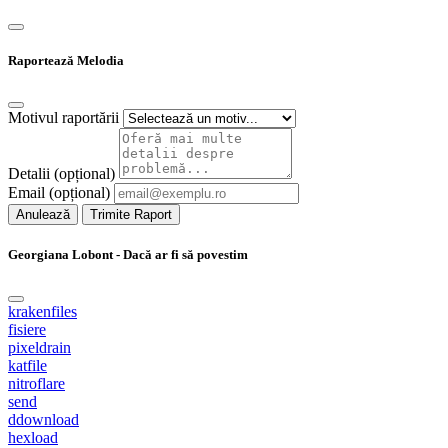
Raportează Melodia
Motivul raportării
Detalii (opțional)
Email (opțional)
Anulează
Trimite Raport
Georgiana Lobont - Dacă ar fi să povestim
krakenfiles
fisiere
pixeldrain
katfile
nitroflare
send
ddownload
hexload