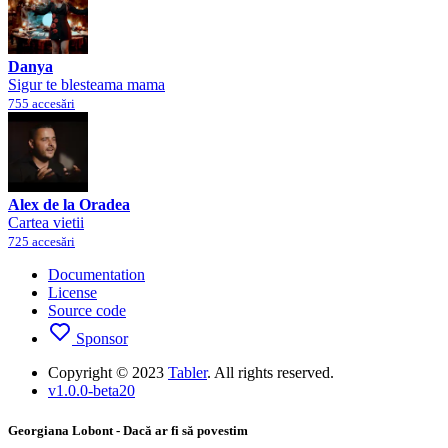
Danya
Sigur te blesteama mama
755 accesări
Alex de la Oradea
Cartea vietii
725 accesări
Documentation
License
Source code
Sponsor
Copyright © 2023
Tabler
. All rights reserved.
v1.0.0-beta20
Georgiana Lobont - Dacă ar fi să povestim