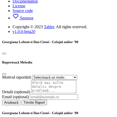
Documentation
License
Source code
Sponsor
Copyright © 2023
Tabler
. All rights reserved.
v1.0.0-beta20
Georgiana Lobont si Dan Ciotoi - Colajul anilor '90
Raportează Melodia
Motivul raportării
Detalii (opțional)
Email (opțional)
Anulează
Trimite Raport
Georgiana Lobont si Dan Ciotoi - Colajul anilor '90