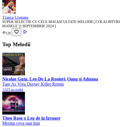
Tzanca Uraganu
SUPER SELECTIE CU CELE MAI ASCULTATE MELODII [ COLAJ HITURI
MANELE ] [ SEPTEMBRIE 2024 ]
126
Top Melodii
Nicolae Guta, Leo De La Rosiori, Oana si Adnana
Tare As Vrea Deejay Killer Remix
1325 accesări
Theo Rose x Leo de la Izvoare
Meritai ceva mai bun