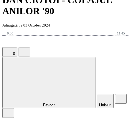
DAN CIOTOI - COLAJUL
ANILOR '90
Adăugată pe 03 October 2024
0:00
11:45
0
Favorit
Link-uri