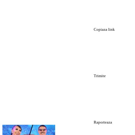
Copiaza link
Trimite
Raporteaza