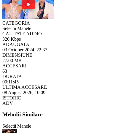
CATEGORIA
Selectii Manele
CALITATE AUDIO
320 Kbps
ADAUGATA
03 October 2024, 22:37
DIMENSIUNE
27.00 MB
ACCESARI
63
DURATA
00:11:45
ULTIMA ACCESARE
08 August 2026, 10:09
ISTORIC
ADV
Melodii Similare
Selectii Manele