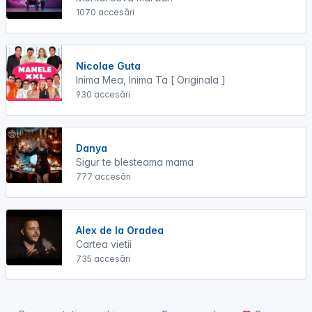
1070 accesări
Nicolae Guta
Inima Mea, Inima Ta [ Originala ]
930 accesări
Danya
Sigur te blesteama mama
777 accesări
Alex de la Oradea
Cartea vietii
735 accesări