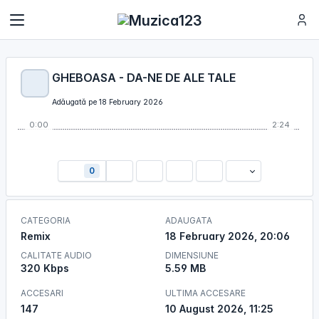
GHEBOASA - DA-NE DE ALE TALE
Adăugată pe 18 February 2026
0:00
2:24
0
CATEGORIA
ADAUGATA
Remix
18 February 2026, 20:06
CALITATE AUDIO
DIMENSIUNE
320 Kbps
5.59 MB
ACCESARI
ULTIMA ACCESARE
147
10 August 2026, 11:25