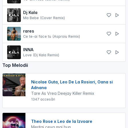
Dj Kala
Ma Bebe (Cover Remix)
rares
Ce te-ai face tu (Asproiu Remix)
INNA
Love (Dj Kala Remix)
Top Melodii
Nicolae Guta, Leo De La Rosiori, Oana si
Adnana
Tare As Vrea Deejay Killer Remix
1347 accesări
Theo Rose x Leo de la Izvoare
Meritai ceva mai bun