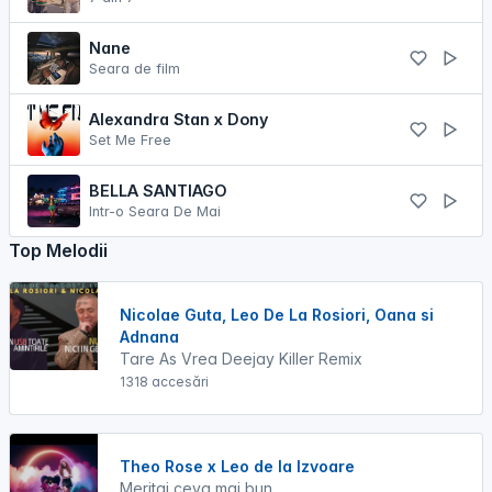
Nane
Seara de film
Alexandra Stan x Dony
Set Me Free
BELLA SANTIAGO
Intr-o Seara De Mai
Top Melodii
Nicolae Guta, Leo De La Rosiori, Oana si
Adnana
Tare As Vrea Deejay Killer Remix
1318 accesări
Theo Rose x Leo de la Izvoare
Meritai ceva mai bun