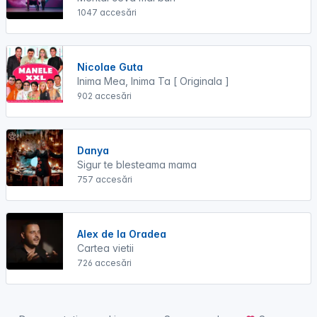
1047 accesări
Nicolae Guta
Inima Mea, Inima Ta [ Originala ]
902 accesări
Danya
Sigur te blesteama mama
757 accesări
Alex de la Oradea
Cartea vietii
726 accesări