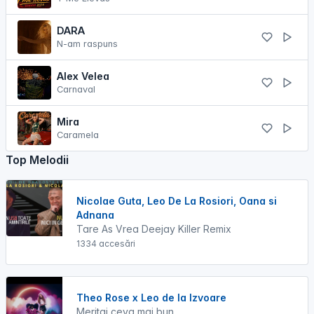
DARA
N-am raspuns
Alex Velea
Carnaval
Mira
Caramela
Top Melodii
Nicolae Guta, Leo De La Rosiori, Oana si
Adnana
Tare As Vrea Deejay Killer Remix
1334 accesări
Theo Rose x Leo de la Izvoare
Meritai ceva mai bun