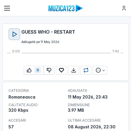
GUESS WHO - RESTART
Adăugată pe 11 May 2026
0:00
1:42
0
CATEGORIA
ADAUGATA
Romaneasca
11 May 2026, 23:43
CALITATE AUDIO
DIMENSIUNE
320 Kbps
3.97 MB
ACCESARI
ULTIMA ACCESARE
57
08 August 2026, 22:30