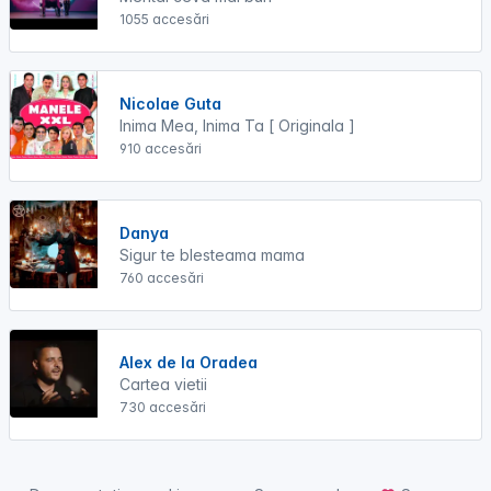
1055 accesări
Nicolae Guta
Inima Mea, Inima Ta [ Originala ]
910 accesări
Danya
Sigur te blesteama mama
760 accesări
Alex de la Oradea
Cartea vietii
730 accesări