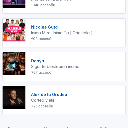
1048 accesări
Nicolae Guta
Inima Mea, Inima Ta [ Originala ]
903 accesări
Danya
Sigur te blesteama mama
757 accesări
Alex de la Oradea
Cartea vietii
726 accesări