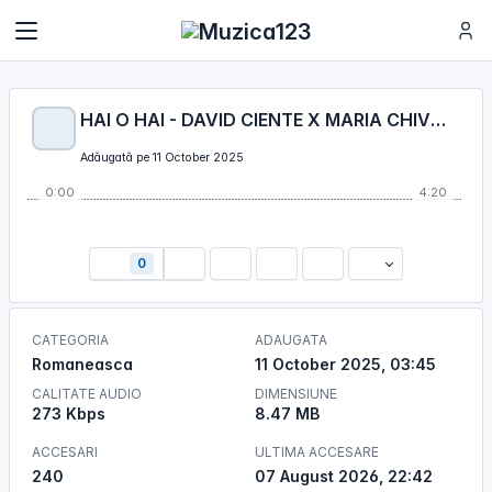
HAI O HAI - DAVID CIENTE X MARIA CHIVU & JIANCA
Adăugată pe 11 October 2025
0:00
4:20
0
CATEGORIA
ADAUGATA
Romaneasca
11 October 2025, 03:45
CALITATE AUDIO
DIMENSIUNE
273 Kbps
8.47 MB
ACCESARI
ULTIMA ACCESARE
240
07 August 2026, 22:42